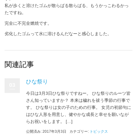
私が歩くと溶けたゴムが散らばる散らばる、もうかっこわるかっ
たですね。
完全に不完全燃焼です。
劣化したゴムって水に溶けるんだなーと感心しました。
関連記事
ひな祭り
03
今日は3月3日ひな祭りですねー。 ひな祭りのルーツ皆
さん知っていますか？ 本来は穢れを祓う季節の行事で
す。 ひな祭りは女の子のための行事。 女児の初節句に
はひな人形を用意し、健やかな成長と幸せを願いなが
らお祝いをします。 […]
公開済み: 2017年3月3日
カテゴリー:
トピックス