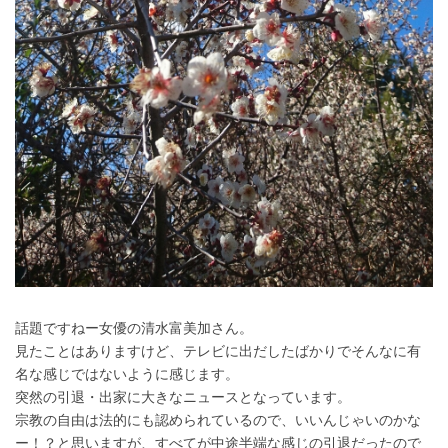
話題ですねー女優の清水富美加さん。
見たことはありますけど、テレビに出だしたばかりでそんなに有
名な感じではないように感じます。
突然の引退・出家に大きなニュースとなっています。
宗教の自由は法的にも認められているので、いいんじゃいのかな
ー！？と思いますが、すべてが中途半端な感じの引退だったので