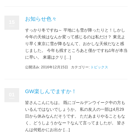
お知らせ色々
15
すっかり冬ですね～ 平地にも雪が降ったりと！しかし
今年の天候はなんか変って感じるのは私だけ？ 東北よ
り早く東京に雪が降るなんて、おかしな天候だなと感
じました。 今年も残すところあと僅かですね1年が本当
に早い。 来週はクリ […]
公開済み: 2016年12月15日
カテゴリー:
トピックス
GW楽しんでますか！
01
皆さんこんにちは。 既にゴールデンウイーク中の方も
いるんではないでしょうか。 私の友人の一部は4月29
日から休みなんだそうです。 ただあまりやることもな
く、どうしようかなー？なんて言ってましたが。 皆さ
んは何処かにお出か […]