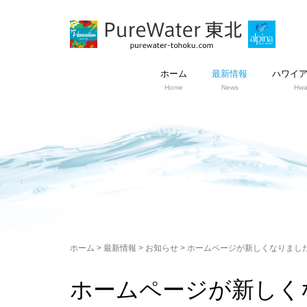
ホーム
最新情報
ハワイ
Home
News
Hwa
ホーム
>
最新情報
>
お知らせ
>
ホームページが新しくなりまし
ホームページが新しく