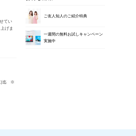
ご友人知人のご紹介特典
せてい
し上げま
一週間の無料お試しキャンペーン
実施中
水)迄 ※