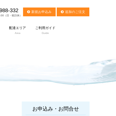
988-332
新規お申込み
追加のご注文
7:00（日・祝日休）
配達エリア
ご利用ガイド
Area
Guide
お申込み・お問合せ