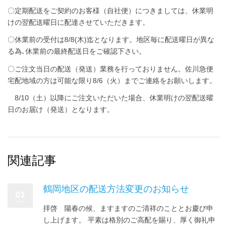
〇定期配送をご契約のお客様（自社便）につきましては、休業明
けの翌配送曜日に配達させていただきます。
〇休業前の受付は8/8(木)迄となります。地区毎に配送曜日が異な
る為､休業前の最終配送日をご確認下さい。
〇ご注文当日の配送（発送）業務を行っておりません。佐川急便
宅配地域の方は可能な限り8/6（火）までご連絡をお願いします。
8/10（土）以降にご注文いただいた場合、休業明けの翌配送曜
日のお届け（発送）となります。
関連記事
鶴岡地区の配送方法変更のお知らせ
01
拝啓 陽春の候、ますますのご清祥のこととお慶び申
し上げます。 平素は格別のご高配を賜り、厚く御礼申